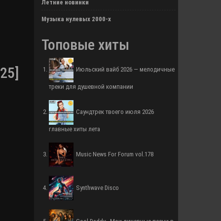
Летние новинки
Музыка нулевых 2000-х
Топовые хиты
25]
Июльский вайб 2026 — мелодичные
треки для душевной компании
Саундтрек твоего июля 2026
главные хиты лета
Music News For Forum vol.178
Synthwave Disco