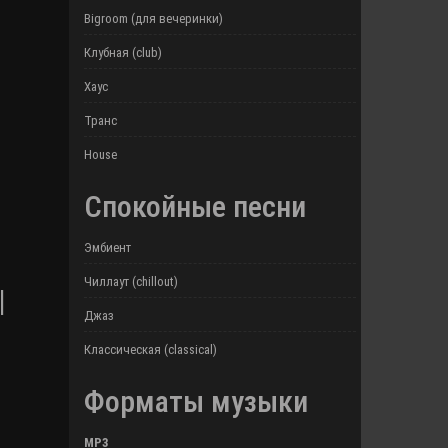
Bigroom (для вечеринки)
Клубная (club)
Хаус
Транс
House
Спокойные песни
Эмбиент
Чиллаут (chillout)
|
Джаз
Классическая (classical)
Форматы музыки
MP3