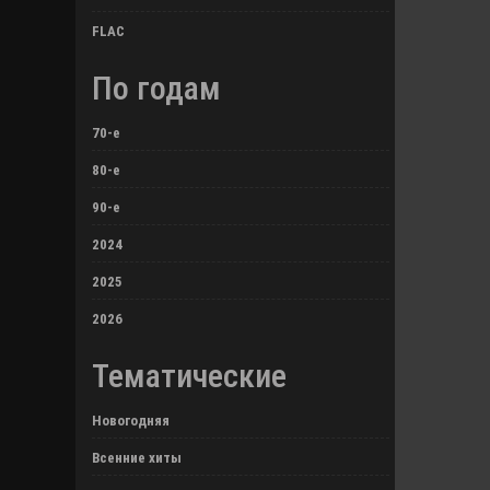
FLAC
По годам
70-е
80-е
90-е
2024
2025
2026
Тематические
Новогодняя
Всенние хиты