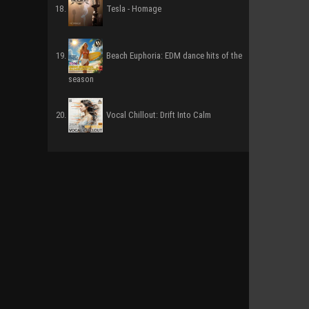
Tesla - Homage
Beach Euphoria: EDM dance hits of the
season
Vocal Chillout: Drift Into Calm